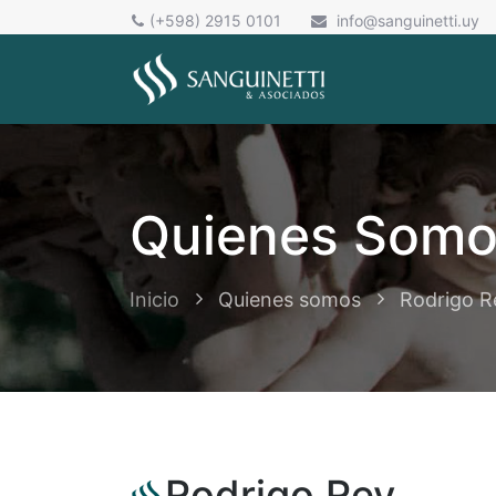
(+598) 2915 0101
info@sanguinetti.uy
Quienes Som
Inicio
Quienes somos
Rodrigo R
Rodrigo Rey