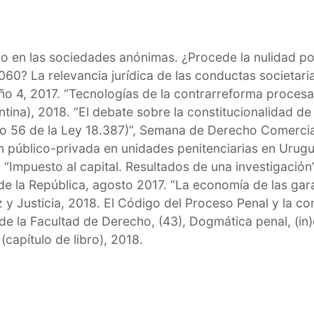
o en las sociedades anónimas. ¿Procede la nulidad po
.060? La relevancia jurídica de las conductas societaria
o 4, 2017. “Tecnologías de la contrarreforma procesal
ina), 2018. “El debate sobre la constitucionalidad de 
lo 56 de la Ley 18.387)”, Semana de Derecho Comercial
 público-privada en unidades penitenciarias en Uruguay
Impuesto al capital. Resultados de una investigación”.
de la República, agosto 2017. “La economía de las gar
z y Justicia, 2018. El Código del Proceso Penal y la c
a de la Facultad de Derecho, (43), Dogmática penal, (i
(capítulo de libro), 2018.