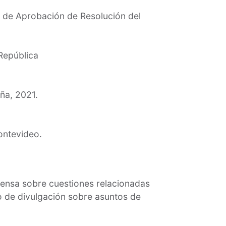
 de Aprobación de Resolución del
República
ña, 2021.
ontevideo.
prensa sobre cuestiones relacionadas
o de divulgación sobre asuntos de