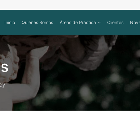
Inicio
Quiénes Somos
Áreas de Práctica
Clientes
Nov
os
ey