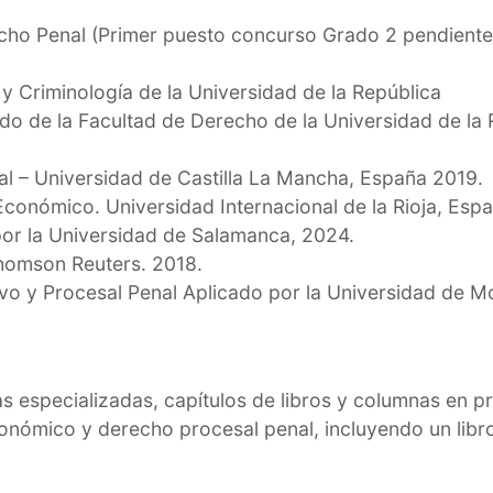
echo Penal (Primer puesto concurso Grado 2 pendiente
y Criminología de la Universidad de la República
do de la Facultad de Derecho de la Universidad de la 
l – Universidad de Castilla La Mancha, España 2019.
conómico. Universidad Internacional de la Rioja, Espa
por la Universidad de Salamanca, 2024.
homson Reuters. 2018.
o y Procesal Penal Aplicado por la Universidad de M
cas especializadas, capítulos de libros y columnas en 
onómico y derecho procesal penal, incluyendo un libr