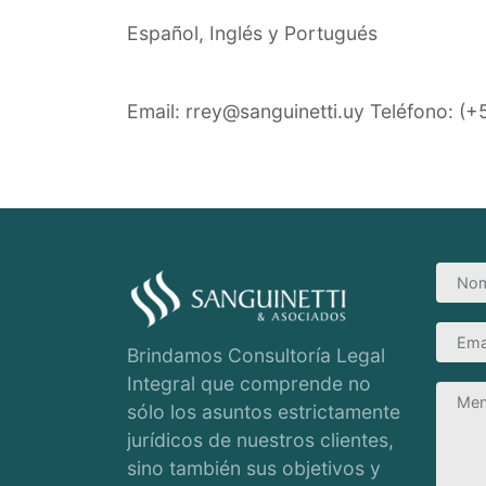
Español, Inglés y Portugués
Email: rrey
@sanguinetti.uy
Teléfono:
(+
Brindamos Consultoría Legal
Integral que comprende no
sólo los asuntos estrictamente
jurídicos de nuestros clientes,
sino también sus objetivos y