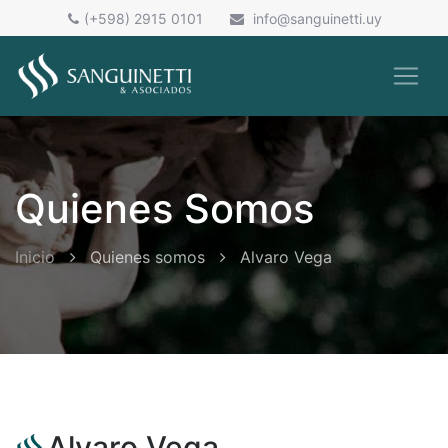
(+598) 2915 0101
info@sanguinetti.uy
Quienes Somos
Inicio
Quienes somos
Alvaro Vega
Alvaro Vega