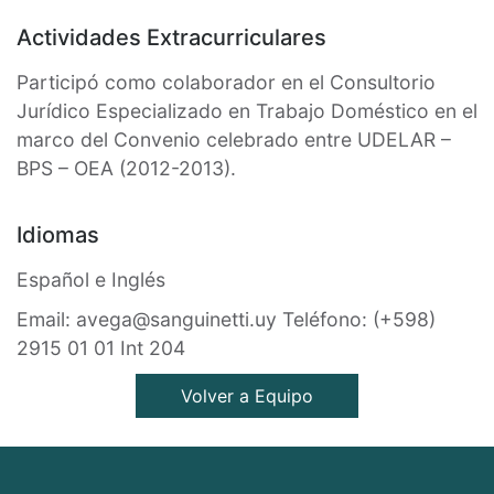
Actividades Extracurriculares
Participó como colaborador en el Consultorio
Jurídico Especializado en Trabajo Doméstico en el
marco del Convenio celebrado entre UDELAR –
BPS – OEA (2012-2013).
Idiomas
Español e Inglés
Email:
avega@sanguinetti.uy
Teléfono:
(+598)
2915 01 01 Int 204
Volver a Equipo